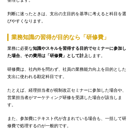
整理します。
判断に迷ったときは、支出の主目的を基準に考えると科目を選
びやすくなります。
業務知識の習得が目的なら「研修費」
業務に必要な
知識やスキルを習得する目的でセミナーに参加し
た場合、その費用は「研修費」として計上
します。
研修費は、社内外を問わず、社員の業務能力向上を目的とした
支出に使われる勘定科目です。
たとえば、経理担当者が税制改正セミナーに参加した場合や、
営業担当者がマーケティング研修を受講した場合が該当しま
す。
また、参加費にテキスト代が含まれている場合も、一括して研
修費で処理するのが一般的です。