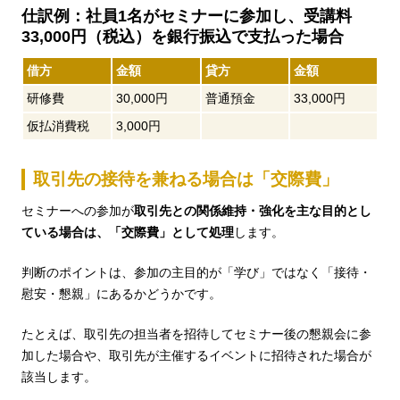
仕訳例：社員1名がセミナーに参加し、受講料
33,000円（税込）を銀行振込で支払った場合
借方
金額
貸方
金額
研修費
30,000円
普通預金
33,000円
仮払消費税
3,000円
取引先の接待を兼ねる場合は「交際費」
セミナーへの参加が
取引先との関係維持・強化を主な目的とし
ている場合は、「交際費」として処理
します。
判断のポイントは、参加の主目的が「学び」ではなく「接待・
慰安・懇親」にあるかどうかです。
たとえば、取引先の担当者を招待してセミナー後の懇親会に参
加した場合や、取引先が主催するイベントに招待された場合が
該当します。