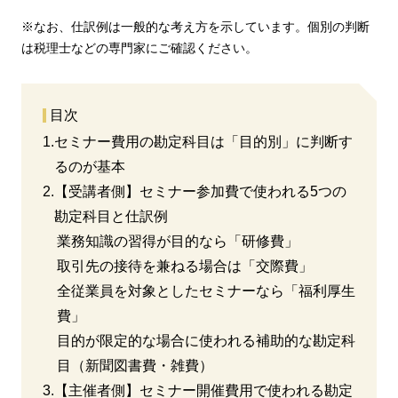
※なお、仕訳例は一般的な考え方を示しています。個別の判断
は税理士などの専門家にご確認ください。
目次
1.
セミナー費用の勘定科目は「目的別」に判断す
るのが基本
2.
【受講者側】セミナー参加費で使われる5つの
勘定科目と仕訳例
業務知識の習得が目的なら「研修費」
取引先の接待を兼ねる場合は「交際費」
全従業員を対象としたセミナーなら「福利厚生
費」
目的が限定的な場合に使われる補助的な勘定科
目（新聞図書費・雑費）
3.
【主催者側】セミナー開催費用で使われる勘定