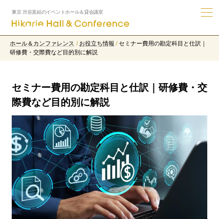
東京 渋谷直結のイベントホール＆貸会議室
ホール＆カンファレンス
お役立ち情報
セミナー費用の勘定科目と仕訳｜
研修費・交際費など目的別に解説
セミナー費用の勘定科目と仕訳｜研修費・交
際費など目的別に解説