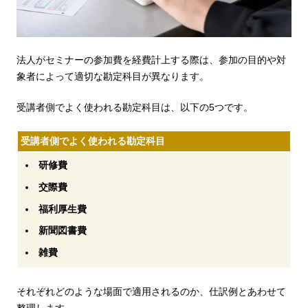
法人がセミナーの参加費を経費計上する際は、参加の目的や対
象者によって適切な勘定科目が異なります。
受講者側でよく使われる勘定科目は、以下の5つです。
受講者側でよく使われる勘定科目
研修費
交際費
福利厚生費
新聞図書費
雑費
それぞれどのような場面で適用されるのか、仕訳例とあわせて