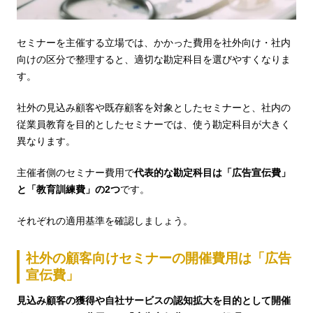
セミナーを主催する立場では、かかった費用を社外向け・社内
向けの区分で整理すると、適切な勘定科目を選びやすくなりま
す。
社外の見込み顧客や既存顧客を対象としたセミナーと、社内の
従業員教育を目的としたセミナーでは、使う勘定科目が大きく
異なります。
主催者側のセミナー費用で
代表的な勘定科目は「広告宣伝費」
と「教育訓練費」の2つ
です。
それぞれの適用基準を確認しましょう。
社外の顧客向けセミナーの開催費用は「広告
宣伝費」
見込み顧客の獲得や自社サービスの認知拡大を目的として開催