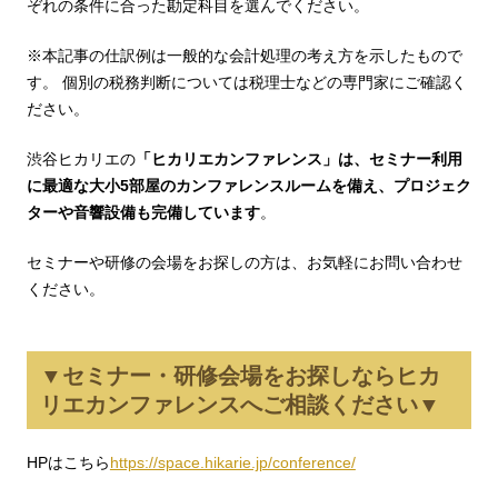
ぞれの条件に合った勘定科目を選んでください。
※本記事の仕訳例は一般的な会計処理の考え方を示したもので
す。
個別の税務判断については税理士などの専門家にご確認く
ださい。
渋谷ヒカリエの
「ヒカリエカンファレンス」は、セミナー利用
に最適な大小5部屋のカンファレンスルームを備え、プロジェク
ターや音響設備も完備しています
。
セミナーや研修の会場をお探しの方は、お気軽にお問い合わせ
ください。
▼セミナー・研修会場をお探しならヒカ
リエカンファレンスへご相談ください▼
HPはこちら
https://space.hikarie.jp/conference/