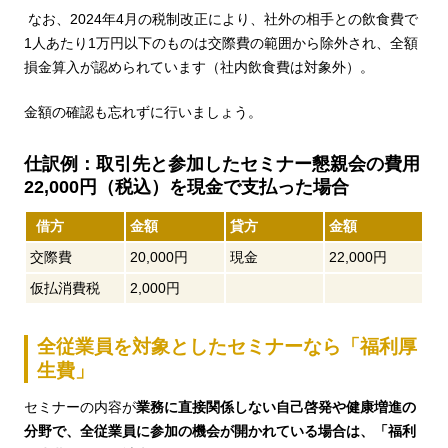
なお、2024年4月の税制改正により、社外の相手との飲食費で
1人あたり1万円以下のものは交際費の範囲から除外され、全額
損金算入が認められています（社内飲食費は対象外）。
金額の確認も忘れずに行いましょう。
仕訳例：取引先と参加したセミナー懇親会の費用
22,000円（税込）を現金で支払った場合
借方
金額
貸方
金額
交際費
20,000円
現金
22,000円
仮払消費税
2,000円
全従業員を対象としたセミナーなら「福利厚
生費」
セミナーの内容が
業務に直接関係しない自己啓発や健康増進の
分野で、全従業員に参加の機会が開かれている場合は、「福利