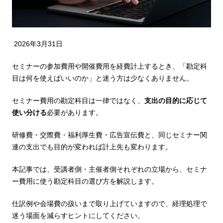
2026年3月31日
セミナーの参加費用や開催費用を経費計上するとき、「勘定科
目は何を使えばいいのか」と迷う方は少なくありません。
セミナー費用の勘定科目は一律ではなく、
支出の目的に応じて
使い分ける
必要があります。
研修費・交際費・福利厚生費・広告宣伝費と、同じセミナー関
連の支出でも目的が変われば計上先も変わります。
本記事では、受講者側・主催者側それぞれの立場から、セミナ
ー費用に使う勘定科目の選び方を解説します。
仕訳例や会場費の扱いまで取り上げていますので、経理処理で
迷う場面を減らすヒントにしてください。