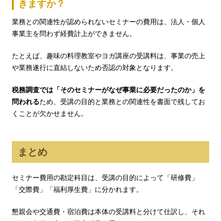
きますか？
業務との関連性が認められないセミナーの費用は、法人・個人
事業主を問わず経費計上ができません。
たとえば、趣味の料理教室やヨガ講座の受講料は、事業の売上
や業務遂行に直結しないため否認の対象となります。
税務調査では「そのセミナーがなぜ事業に必要だったのか」を
問われる
ため、受講の目的と業務との関連性を書面で残してお
くことが欠かせません。
まとめ
セミナー費用の勘定科目は、受講の目的によって「研修費」
「交際費」「福利厚生費」に分かれます。
懇親会や交通費・宿泊費は本体の受講料と分けて仕訳し、それ