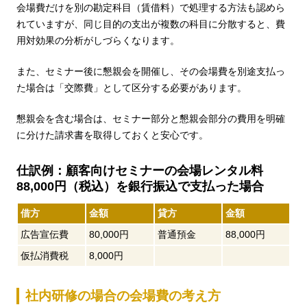
会場費だけを別の勘定科目（賃借料）で処理する方法も認めら
れていますが、同じ目的の支出が複数の科目に分散すると、費
用対効果の分析がしづらくなります。
また、セミナー後に懇親会を開催し、その会場費を別途支払っ
た場合は「交際費」として区分する必要があります。
懇親会を含む場合は、セミナー部分と懇親会部分の費用を明確
に分けた請求書を取得しておくと安心です。
仕訳例：顧客向けセミナーの会場レンタル料
88,000円（税込）を銀行振込で支払った場合
借方
金額
貸方
金額
広告宣伝費
80,000円
普通預金
88,000円
仮払消費税
8,000円
社内研修の場合の会場費の考え方