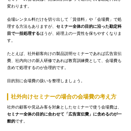
変わります。
会場レンタル料だけを切り出して「賃借料」や「会場費」で処
理する方法もありますが、
セミナー全体の目的に沿った勘定科
目で一括処理する
ほうが、経理上の一貫性を保ちやすくなりま
す。
たとえば、社外顧客向けの製品説明セミナーであれば広告宣伝
費、社内向けの新人研修であれば教育訓練費として、会場費も
含めて処理するのが合理的です。
目的別に会場費の扱いを整理しましょう。
社外向けセミナーの場合の会場費の考え方
社外の顧客や見込み客を対象としたセミナーで使う会場費は、
セミナー全体の目的に合わせて「広告宣伝費」に含めるのが一
般的
です。