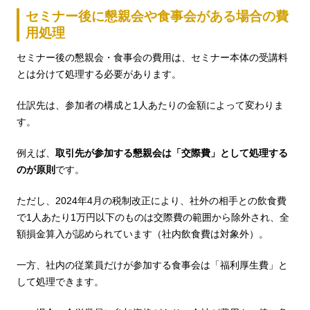
セミナー後に懇親会や食事会がある場合の費
用処理
セミナー後の懇親会・食事会の費用は、セミナー本体の受講料
とは分けて処理する必要があります。
仕訳先は、参加者の構成と1人あたりの金額によって変わりま
す。
例えば、
取引先が参加する懇親会は「交際費」として処理する
のが原則
です。
ただし、2024年4月の税制改正により、社外の相手との飲食費
で1人あたり1万円以下のものは交際費の範囲から除外され、全
額損金算入が認められています（社内飲食費は対象外）。
一方、社内の従業員だけが参加する食事会は「福利厚生費」と
して処理できます。