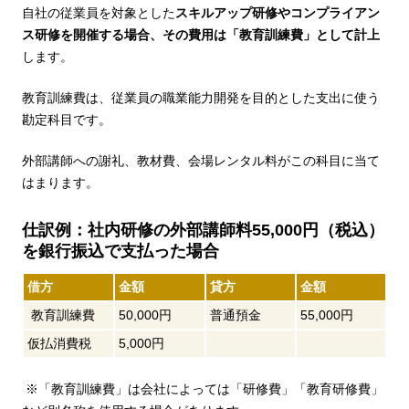
自社の従業員を対象とした
スキルアップ研修やコンプライアン
ス研修を開催する場合、その費用は「教育訓練費」として計上
します。
教育訓練費は、従業員の職業能力開発を目的とした支出に使う
勘定科目です。
外部講師への謝礼、教材費、会場レンタル料がこの科目に当て
はまります。
仕訳例：社内研修の外部講師料55,000円（税込）
を銀行振込で支払った場合
借方
金額
貸方
金額
教育訓練費
50,000円
普通預金
55,000円
仮払消費税
5,000円
※「教育訓練費」は会社によっては「研修費」「教育研修費」