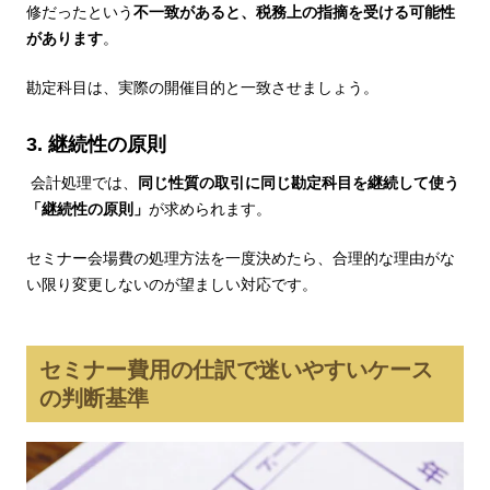
修だったという
不一致があると、税務上の指摘を受ける可能性
があります
。
勘定科目は、実際の開催目的と一致させましょう。
3. 継続性の原則
会計処理では、
同じ性質の取引に同じ勘定科目を継続して使う
「継続性の原則」
が求められます。
セミナー会場費の処理方法を一度決めたら、合理的な理由がな
い限り変更しないのが望ましい対応です。
セミナー費用の仕訳で迷いやすいケース
の判断基準