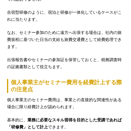
合宿型研修のように、宿泊と研修が一体化しているケースがこ
れに当たります。
なお、セミナー参加のために遠方へ出張する場合は、社内の旅
費規程に基づいた日当の支給も旅費交通費として経費処理でき
ます。
出張報告書やセミナーの参加証を保管しておくと、税務調査時
の証拠書類として役立ちます。
個人事業主がセミナー費用を経費計上する際
の注意点
個人事業主のセミナー費用は、事業との直接的な関連性がある
場合に限り経費計上が認められます。
基本的に、
業務に必要なスキル習得を目的とした受講であれば
「研修費」として計上
できます。