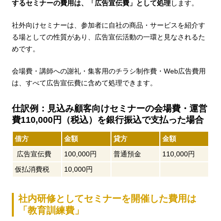
するセミナーの費用は、「広告宣伝費」として処理
します。
社外向けセミナーは、参加者に自社の商品・サービスを紹介す
る場としての性質があり、広告宣伝活動の一環と見なされるた
めです。
会場費・講師への謝礼・集客用のチラシ制作費・Web広告費用
は、すべて広告宣伝費に含めて処理できます。
仕訳例：見込み顧客向けセミナーの会場費・運営
費110,000円（税込）を銀行振込で支払った場合
借方
金額
貸方
金額
広告宣伝費
100,000円
普通預金
110,000円
仮払消費税
10,000円
社内研修としてセミナーを開催した費用は
「教育訓練費」