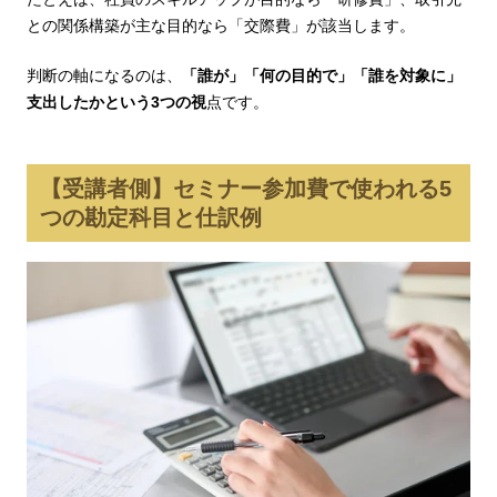
との関係構築が主な目的なら「交際費」が該当します。
判断の軸になるのは、
「誰が」「何の目的で」「誰を対象に」
支出したかという3つの視
点です。
【受講者側】セミナー参加費で使われる5
つの勘定科目と仕訳例