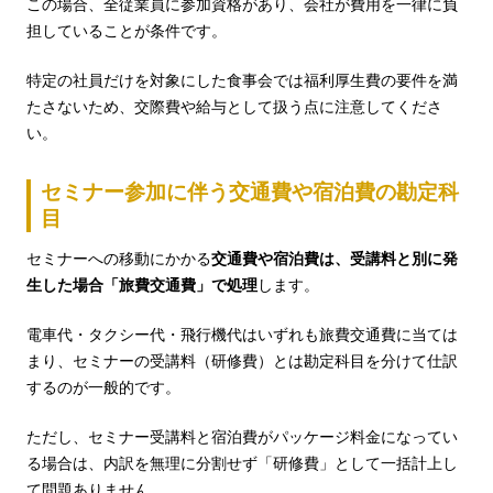
この場合、全従業員に参加資格があり、会社が費用を一律に負
担していることが条件です。
特定の社員だけを対象にした食事会では福利厚生費の要件を満
たさないため、交際費や給与として扱う点に注意してくださ
い。
セミナー参加に伴う交通費や宿泊費の勘定科
目
セミナーへの移動にかかる
交通費や宿泊費は、受講料と別に発
生した場合「旅費交通費」で処理
します。
電車代・タクシー代・飛行機代はいずれも旅費交通費に当ては
まり、セミナーの受講料（研修費）とは勘定科目を分けて仕訳
するのが一般的です。
ただし、セミナー受講料と宿泊費がパッケージ料金になってい
る場合は、内訳を無理に分割せず「研修費」として一括計上し
て問題ありません。