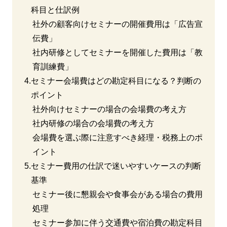
科目と仕訳例
社外の顧客向けセミナーの開催費用は「広告宣
伝費」
社内研修としてセミナーを開催した費用は「教
育訓練費」
4.
セミナー会場費はどの勘定科目になる？判断の
ポイント
社外向けセミナーの場合の会場費の考え方
社内研修の場合の会場費の考え方
会場費を選ぶ際に注意すべき経理・税務上のポ
イント
5.
セミナー費用の仕訳で迷いやすいケースの判断
基準
セミナー後に懇親会や食事会がある場合の費用
処理
セミナー参加に伴う交通費や宿泊費の勘定科目