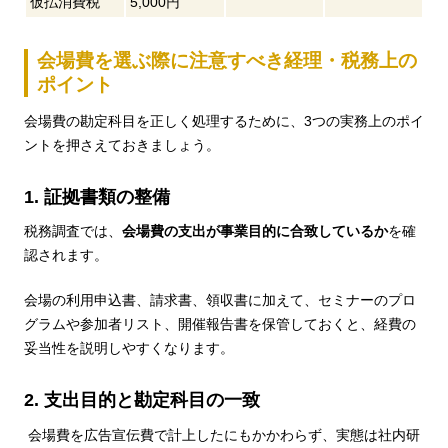
仮払消費税
5,000円
会場費を選ぶ際に注意すべき経理・税務上の
ポイント
会場費の勘定科目を正しく処理するために、3つの実務上のポイ
ントを押さえておきましょう。
1. 証拠書類の整備
税務調査では、
会場費の支出が事業目的に合致しているか
を確
認されます。
会場の利用申込書、請求書、領収書に加えて、セミナーのプロ
グラムや参加者リスト、開催報告書を保管しておくと、経費の
妥当性を説明しやすくなります。
2. 支出目的と勘定科目の一致
会場費を広告宣伝費で計上したにもかかわらず、実態は社内研