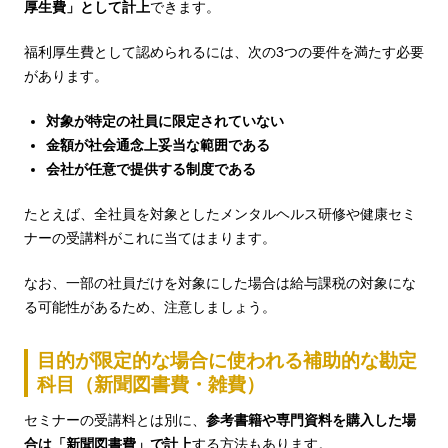
厚生費」として計上
できます。
福利厚生費として認められるには、次の3つの要件を満たす必要
があります。
対象が特定の社員に限定されていない
金額が社会通念上妥当な範囲である
会社が任意で提供する制度である
たとえば、全社員を対象としたメンタルヘルス研修や健康セミ
ナーの受講料がこれに当てはまります。
なお、一部の社員だけを対象にした場合は給与課税の対象にな
る可能性があるため、注意しましょう。
目的が限定的な場合に使われる補助的な勘定
科目（新聞図書費・雑費）
セミナーの受講料とは別に、
参考書籍や専門資料を購入した場
合は「新聞図書費」で計上
する方法もあります。