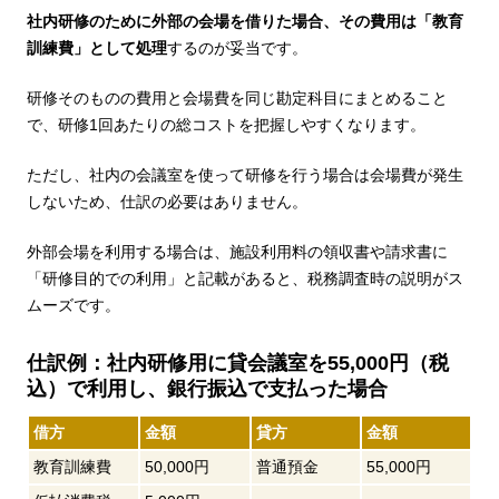
社内研修のために外部の会場を借りた場合、その費用は「教育
訓練費」として処理
するのが妥当です。
研修そのものの費用と会場費を同じ勘定科目にまとめること
で、研修1回あたりの総コストを把握しやすくなります。
ただし、社内の会議室を使って研修を行う場合は会場費が発生
しないため、仕訳の必要はありません。
外部会場を利用する場合は、施設利用料の領収書や請求書に
「研修目的での利用」と記載があると、税務調査時の説明がス
ムーズです。
仕訳例：社内研修用に貸会議室を55,000円（税
込）で利用し、銀行振込で支払った場合
借方
金額
貸方
金額
教育訓練費
50,000円
普通預金
55,000円