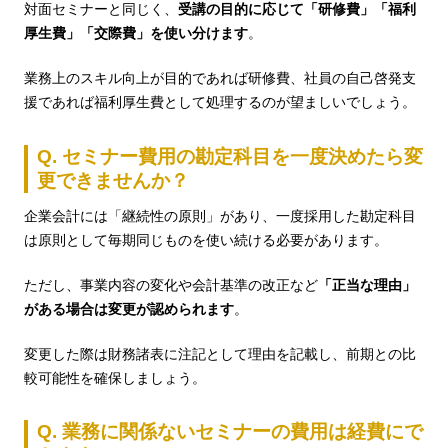
対面セミナーと同じく、
受講の目的に応じて「研修費」「福利
厚生費」「交際費」を使い分けます
。
業務上のスキル向上が目的であれば研修費、社員の自己啓発支
援であれば福利厚生費として処理するのが望ましいでしょう。
Q. セミナー費用の勘定科目を一度決めたら変
更できませんか？
企業会計には「継続性の原則」があり、一度採用した勘定科目
は原則として毎期同じものを使い続ける必要があります。
ただし、事業内容の変化や会計基準の改正など
「正当な理由」
がある場合は変更が認められます
。
変更した際は財務諸表に注記として理由を記載し、前期との比
較可能性を確保しましょう。
Q. 業務に関係ないセミナーの費用は経費にで