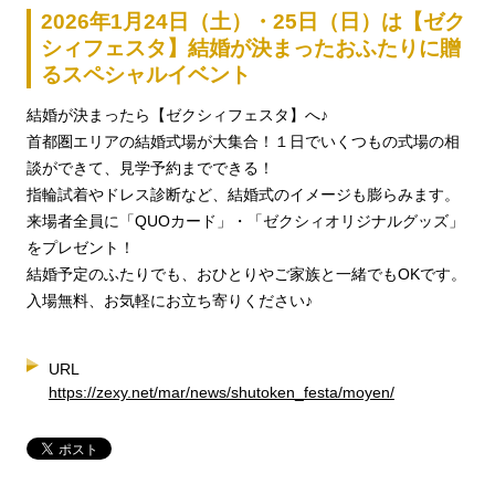
2026年1月24日（土）・25日（日）は【ゼク
シィフェスタ】結婚が決まったおふたりに贈
るスペシャルイベント
結婚が決まったら【ゼクシィフェスタ】へ♪
首都圏エリアの結婚式場が大集合！１日でいくつもの式場の相
談ができて、見学予約までできる！
指輪試着やドレス診断など、結婚式のイメージも膨らみます。
来場者全員に「QUOカード」・「ゼクシィオリジナルグッズ」
をプレゼント！
結婚予定のふたりでも、おひとりやご家族と一緒でもOKです。
入場無料、お気軽にお立ち寄りください♪
URL
https://zexy.net/mar/news/shutoken_festa/moyen/