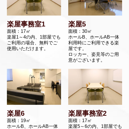
楽屋事務室1
楽屋5
面積：17㎡
面積：30㎡
楽屋1～4の内、1部屋でも
ホールB、ホールAB一体
ご利用の場合、無料でご
利用時にご利用できる楽
使用いただけます。
屋です。
ロッカー、姿見等のご用
意がございます。
楽屋6
楽屋事務室2
面積：19㎡
面積：17㎡
ホールB、ホールAB一体
楽屋5～6の内、1部屋でも