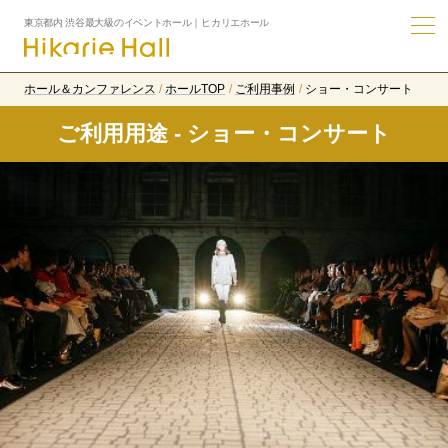
東京都内 渋谷最大級のイベントホール｜ヒカリエホール
ホール＆カンファレンス
ホールTOP
ご利用事例
ショー・コンサート
ご利用用途 - ショー・コンサート