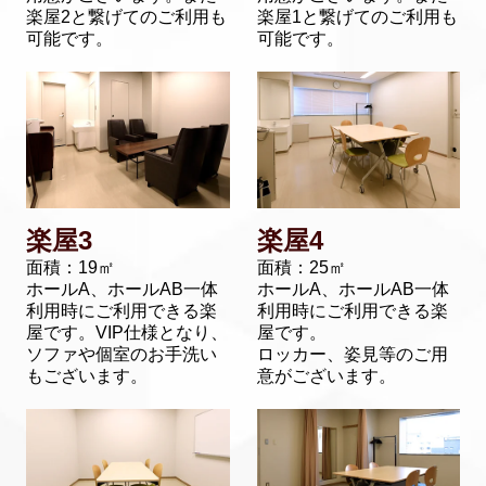
楽屋2と繋げてのご利用も
楽屋1と繋げてのご利用も
可能です。
可能です。
楽屋3
楽屋4
面積：19㎡
面積：25㎡
ホールA、ホールAB一体
ホールA、ホールAB一体
利用時にご利用できる楽
利用時にご利用できる楽
屋です。VIP仕様となり、
屋です。
ソファや個室のお手洗い
ロッカー、姿見等のご用
もございます。
意がございます。