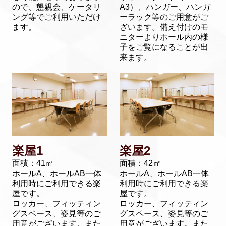
ので、
懇親会、ケータリ
A3）、ハンガー、ハンガ
ング等でご利用いただけ
ーラック等のご用意がご
ます。
ざいます。備え付けのモ
ニターよりホール内の様
子をご覧になることが出
来ます。
楽屋1
楽屋2
面積：41㎡
面積：42㎡
ホールA、ホールAB一体
ホールA、ホールAB一体
利用時にご利用できる楽
利用時にご利用できる楽
屋です。
屋です。
ロッカー、フィッティン
ロッカー、フィッティン
グスペース、姿見等のご
グスペース、姿見等のご
用意がございます。また
用意がございます。また