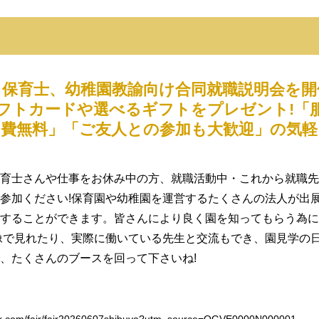
保育士、幼稚園教諭向け合同就職説明会を開
ギフトカードや選べるギフトをプレゼント!「
加費無料」「ご友人との参加も大歓迎」の気
育士さんや仕事をお休み中の方、就職活動中・これから就職先
参加ください!保育園や幼稚園を運営するたくさんの法人が出
することができます。皆さんにより良く園を知ってもらう為に
像で見れたり、実際に働いている先生と交流もでき、園見学の
、たくさんのブースを回って下さいね!