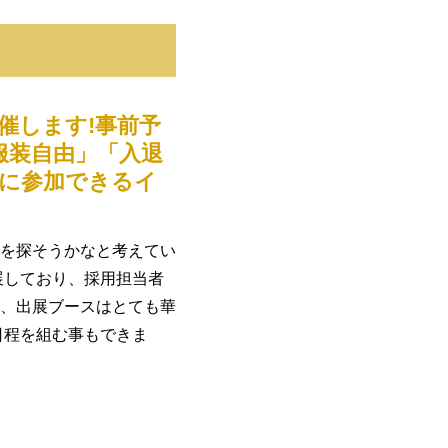
催します!事前予
服装自由」「入退
軽に参加できるイ
を探そうかなと考えてい
展しており、採用担当者
、出展ブースはとても華
日程を組む事もできま