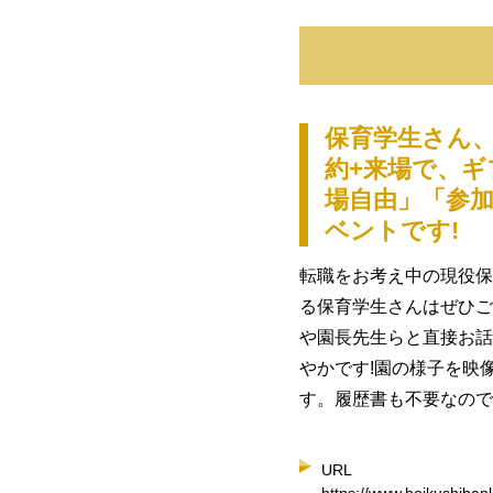
保育学生さん、
約+来場で、
場自由」「参
ベントです!
転職をお考え中の現役保
る保育学生さんはぜひご
や園長先生らと直接お話
やかです!園の様子を映
す。履歴書も不要なので
URL