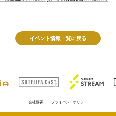
ank.com/fair/fair20260607shibuya?utm_source=OGVE0000N000001
イベント情報一覧に戻る
会社概要
プライバシーポリシー